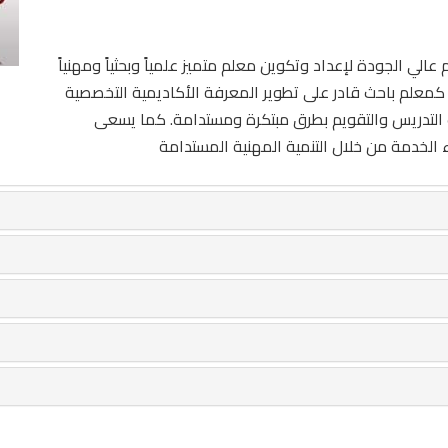
ي الجودة لإعداد وتكوين معلم متميز علمياً وبحثياً ومهنياً
ه كمعلم باحث قادر على تطوير المعرفة الأكاديمية التخصصية
يب التدريس والتقويم بطرق مبتكرة ومستدامة. كما يسعى
 الخدمة من خلال التنمية المهنية المستدامة