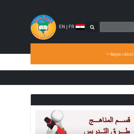
EN
|
FR
خدمات سريعة