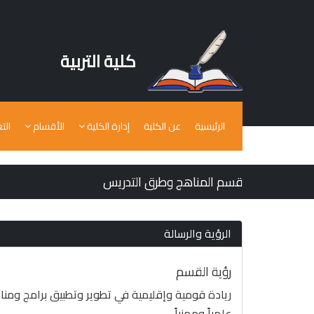
كلية التربية
الرئيسية
عن الكلية
إدارة الكلية
الأقسام
الت
قسم المناهج وطرق التدريس
الرؤية والرسالة
رؤية القسم
ريادة قومية وإقليمية في تطوير وتطبيق برامج ومناه
علمياً ومهنياً