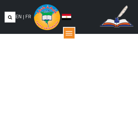
EN
|
FR
القائمة