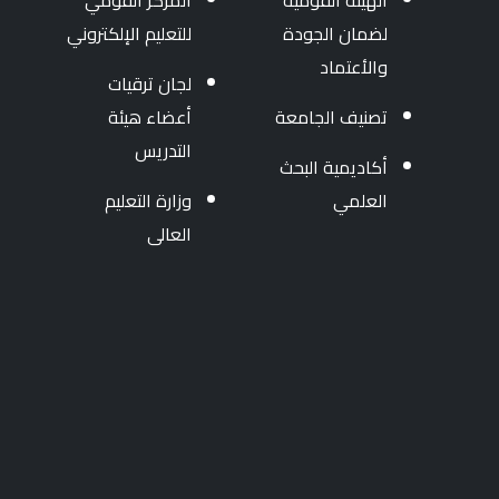
الهيئة القومية
المركز القومي
لضمان الجودة
للتعليم الإلكتروني
والأعتماد
لجان ترقيات
تصنيف الجامعة
أعضاء هيئة
التدريس
أكاديمية البحث
العلمي
وزارة التعليم
العالى