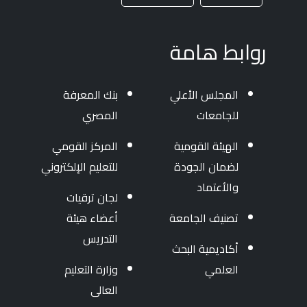
روابط هامة
المجلس الأعلي
بنك المعرفة
للجامعات
المصري
الهيئة القومية
المركز القومي
لضمان الجودة
للتعليم الإلكتروني
والأعتماد
لجان ترقيات
تصنيف الجامعة
أعضاء هيئة
التدريس
أكاديمية البحث
العلمي
وزارة التعليم
العالى