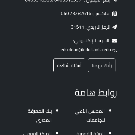
فاكــس: 3282616/ 040
الرمز البريدي: 31511
البــريد الإلكتــروني:
edu.dean@edu.tanta.edu.eg
رأيك يهمنا
أسئلة شائعة
روابط هامة
المجلس الأعلي
بنك المعرفة
للجامعات
المصري
الهيئة القومية
المركز القومي