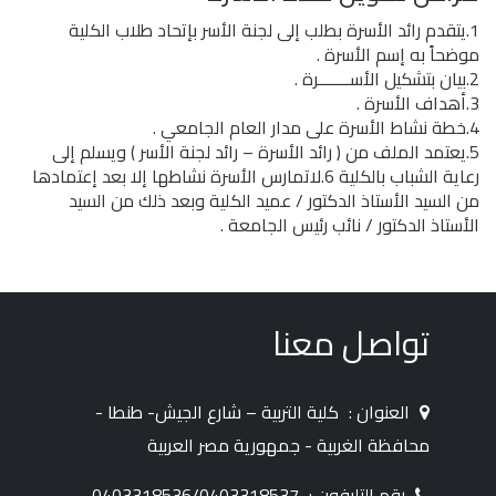
1.يتقدم رائد الأسرة بطلب إلى لجنة الأسر بإتحاد طلاب الكلية
موضحاً به إسم الأسرة .
2.بيان بتشكيل الأســـــــرة .
3.أهداف الأسرة .
4.خطة نشاط الأسرة على مدار العام الجامعي .
5.يعتمد الملف من ( رائد الأسرة – رائد لجنة الأسر ) ويسلم إلى
رعاية الشباب بالكلية 6.لاتمارس الأسرة نشاطها إلا بعد إعتمادها
من السيد الأستاذ الدكتور / عميد الكلية وبعد ذلك من السيد
الأستاذ الدكتور / نائب رئيس الجامعة .
تواصل معنا
العنوان :
كلية التربية – شارع الجيش- طنطا -
محافظة الغربية - جمهورية مصر العربية
رقم التليفون :
0403318536/0403318537