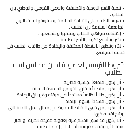
• تنمية القيم الروحية والأخلاقية والوعي القومي والوطني بين
الطلاب .
• تعويد الطلاب على القيادة السليمة وممارستها • بث الروح
الجامعية السليمة بين الطلاب .
• إكتشاف مواهب الطلاب وصقلها وتشجيعها .
• نشر وتشجيع تكوين الأسر الطلابية .
• نشر وتنظيم الأنشطة المختلفة والإفادة من طاقات الطلاب فى
خدمة المجتمع.
شروط الترشيح لعضوية لجان مجلس إتحاد
الطلاب :
• أن يكون متمتعاً بجنسية مصرية .
• أن يكون متصفاً بالخلق القويم والسمعة الحسنة .
• أن يكون طالباً نظامياً مستجداً فى فرقته وغير باق للإعادة .
• أن يكون مسدداً لرسوم الإتحاد .
• أن يكون من ذوى النشاط الملحوظ فى مجال عمل اللجنة التى
يرشح نفسه فيها .
• ألا يكون قد سبق الحكم عليه بعقوبة مقيدة للحرية أو تقرر
إسقاط أو وقف عضويته بأحد لجان إتحاد الطلاب .