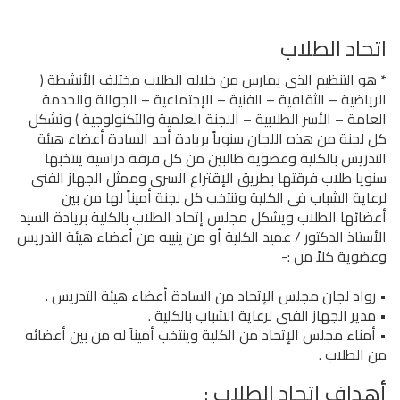
اتحاد الطلاب
* هو التنظيم الذى يمارس من خلاله الطلاب مختلف الأنشطة (
الرياضية – الثقافية – الفنية – الإجتماعية – الجوالة والخدمة
العامة – الأسر الطلابية – اللجنة العلمية والتكنولوجية ) وتشكل
كل لجنة من هذه اللجان سنوياً بريادة أحد السادة أعضاء هيئة
التدريس بالكلية وعضوية طالبين من كل فرقة دراسية ينتخبها
سنويا طلاب فرقتها بطريق الإقتراع السرى وممثل الجهاز الفنى
لرعاية الشباب فى الكلية وتنتخب كل لجنة أميناً لها من بين
أعضائها الطلاب ويشكل مجلس إتحاد الطلاب بالكلية بريادة السيد
الأستاذ الدكتور / عميد الكلية أو من ينيبه من أعضاء هيئة التدريس
وعضوية كلاً من :-
• رواد لجان مجلس الإتحاد من السادة أعضاء هيئة التدريس .
• مدير الجهاز الفنى لرعاية الشباب بالكلية .
• أمناء مجلس الإتحاد من الكلية وينتخب أميناً له من بين أعضائه
من الطلاب .
أهداف إتحاد الطلاب :