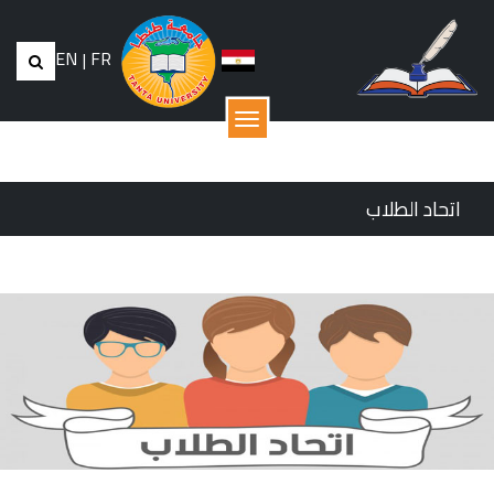
EN
|
FR
القائمة
اتحاد الطلاب