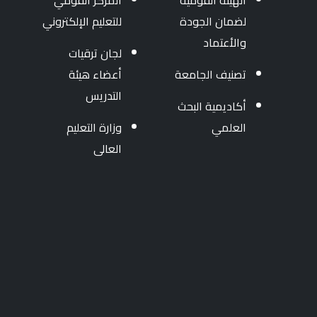
الهيئة القومية
المركز القومي
لضمان الجودة
للتعليم الإلكتروني
والأعتماد
لجان ترقيات
تصنيف الجامعة
أعضاء هيئة
التدريس
أكاديمية البحث
العلمي
وزارة التعليم
العالى