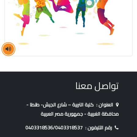
تواصل معنا
العنوان :
كلية التربية – شارع الجيش- طنطا -
محافظة الغربية - جمهورية مصر العربية
رقم التليفون :
0403318536/0403318537