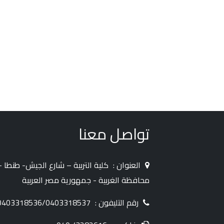
تواصل معنا
العنوان :
كلية التربية – شارع الجيش- طنطا -
محافظة الغربية - جمهورية مصر العربية
رقم التليفون :
0403318536/0403318537