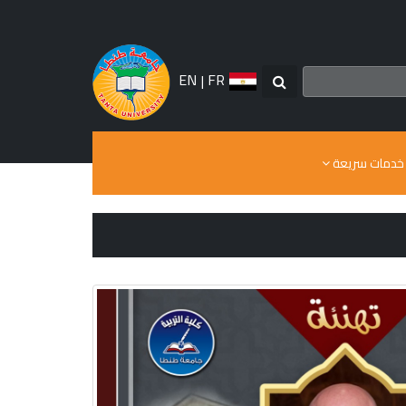
EN
|
FR
خدمات سريعة