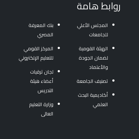
روابط هامة
المجلس الأعلي
بنك المعرفة
للجامعات
المصري
الهيئة القومية
المركز القومي
لضمان الجودة
للتعليم الإلكتروني
والأعتماد
لجان ترقيات
تصنيف الجامعة
أعضاء هيئة
التدريس
أكاديمية البحث
العلمي
وزارة التعليم
العالى