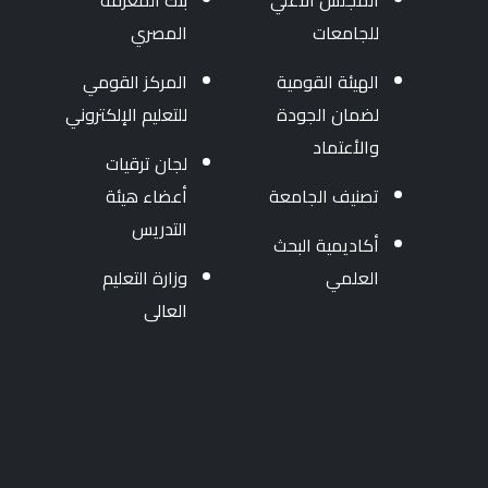
المجلس الأعلي
بنك المعرفة
للجامعات
المصري
الهيئة القومية
المركز القومي
لضمان الجودة
للتعليم الإلكتروني
والأعتماد
لجان ترقيات
تصنيف الجامعة
أعضاء هيئة
التدريس
أكاديمية البحث
العلمي
وزارة التعليم
العالى