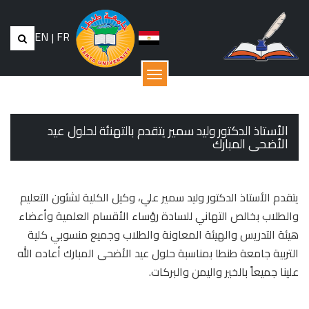
EN
|
FR
القائمة
الأستاذ الدكتور وليد سمير يتقدم بالتهنئة لحلول عيد
الأضحى المبارك
يتقدم الأستاذ الدكتور وليد سمير علي، وكيل الكلية لشئون التعليم
والطلاب بخالص التهاني للسادة رؤساء الأقسام العلمية وأعضاء
هيئة التدريس والهيئة المعاونة والطلاب وجميع منسوبي كلية
التربية جامعة طنطا بمناسبة حلول عيد الأضحى المبارك أعاده الله
علينا جميعاً بالخير واليمن والبركات.