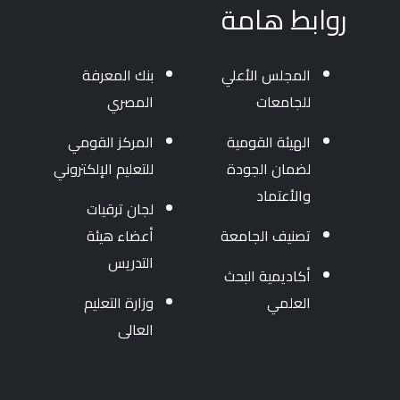
روابط هامة
المجلس الأعلي
بنك المعرفة
للجامعات
المصري
الهيئة القومية
المركز القومي
لضمان الجودة
للتعليم الإلكتروني
والأعتماد
لجان ترقيات
تصنيف الجامعة
أعضاء هيئة
التدريس
أكاديمية البحث
العلمي
وزارة التعليم
العالى