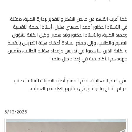
كما أعرب القسم عن خالص الشكر والتقدير لإدارة الكلية، ممثلة
في الأستاذ الدكتور أحمد الحسيني هلال، أستاذ الصحة النفسية
وعميد الكلية، والأستاذ الدكتور وليد سمير، وكيل الكلية لشؤون
التعليم والطلاب، وإلى جميع السادة أعضاء هيئة التدريس بالقسم
والكلية الذين ساهموا في تدريس وإعداد هؤلاء الطلاب، مثمنين
جهودهم الأكاديمية في إعداد جيل متميز.
وفي ختام الفعاليات، قدّم القسم أطيب التمنيات لأبنائه الطلاب
بدوام النجاح والتوفيق في حياتهم العلمية والعملية.
5/13/2026