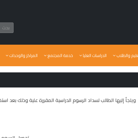
عليم والطلاب
الدراسات العليا
خدمة المجتمع
المراكز والوحدات
ويلجأ إليها الطالب لسداد الرسوم الدراسية المقررة علية وذلك بعد ا
- تحصيل الرسوم ا