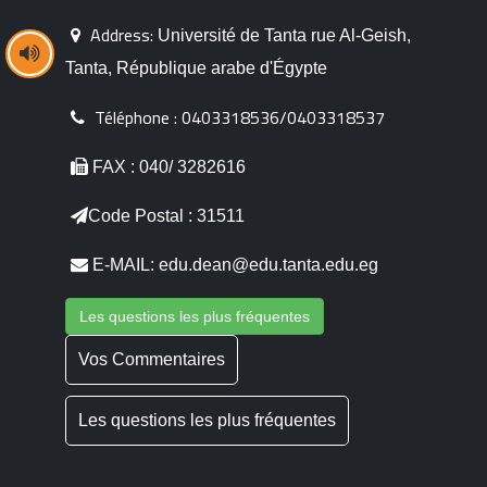
Address:
Université de Tanta rue Al-Geish,
Tanta, République arabe d'Égypte
Téléphone :
0403318536/0403318537
FAX : 040/ 3282616
Code Postal : 31511
E-MAIL: edu.dean@edu.tanta.edu.eg
Les questions les plus fréquentes
Vos Commentaires
Les questions les plus fréquentes