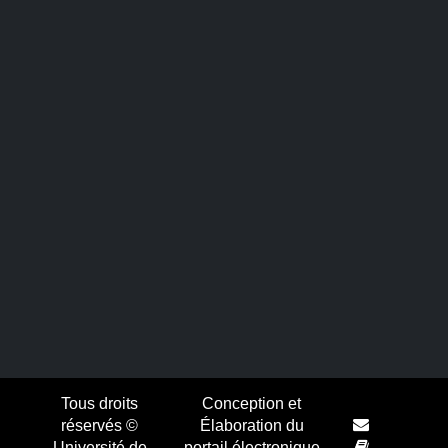
Tous droits
Conception et
réservés ©
Élaboration du
Université de
portail électronique