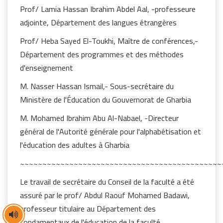
Prof/ Lamia Hassan Ibrahim Abdel Aal, -professeure
adjointe, Département des langues étrangères
Prof/ Heba Sayed El-Toukhi, Maître de conférences,-
Département des programmes et des méthodes
d'enseignement
M. Nasser Hassan Ismail,- Sous-secrétaire du
Ministère de l'Éducation du Gouvernorat de Gharbia
M. Mohamed Ibrahim Abu Al-Nabael, -Directeur
général de l'Autorité générale pour l'alphabétisation et
l'éducation des adultes à Gharbia
~~~~~~~~~~~~~~~~~~~~~~~~~~~~~~~~~~~~~~~~~~~~~
Le travail de secrétaire du Conseil de la faculté a été
assuré par le prof/ Abdul Raouf Mohamed Badawi,
professeur titulaire au Département des
fondamentaux de l'éducation de la faculté
.