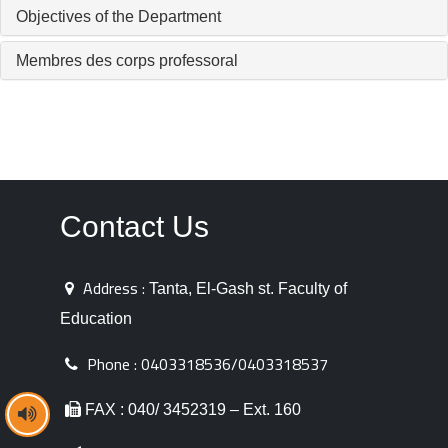
Objectives of the Department
Membres des corps professoral
Contact Us
Address :
Tanta, El-Gash st. Faculty of
Education
Phone :
0403318536/0403318537
FAX : 040/ 3452319 – Ext. 160