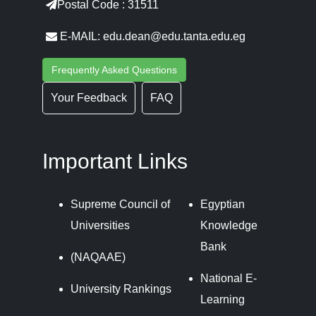
Postal Code : 31511
E-MAIL: edu.dean@edu.tanta.edu.eg
Frequently Asked Questions
Your Feedback
FAQ
Important Links
Supreme Council of
Egyptian
Universities
Knowledge
Bank
(NAQAAE)
National E-
University Rankings
Learning