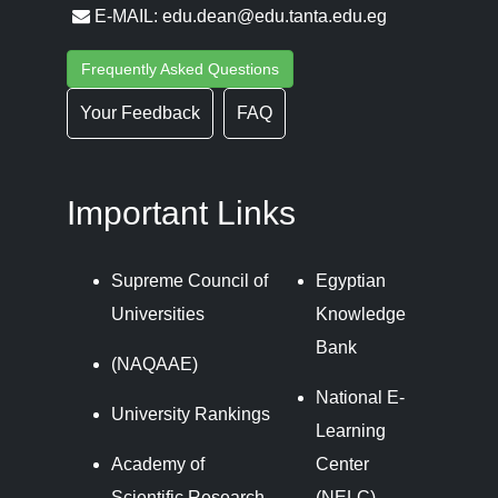
E-MAIL: edu.dean@edu.tanta.edu.eg
Frequently Asked Questions
Your Feedback
FAQ
Important Links
Supreme Council of
Egyptian
Universities
Knowledge
Bank
(NAQAAE)
National E-
University Rankings
Learning
Academy of
Center
Scientific Research
(NELC)