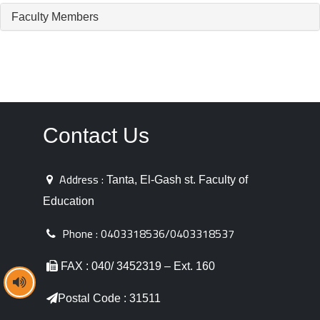
Faculty Members
Contact Us
Address :
Tanta, El-Gash st. Faculty of
Education
Phone :
0403318536/0403318537
FAX : 040/ 3452319 – Ext. 160
Postal Code : 31511