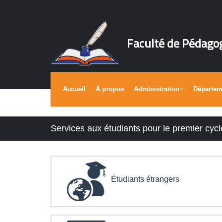
Faculté de Pédago
Accueil
À propos
Administration
Départe
Services aux étudiants pour le premier cycl
Étudiants étrangers