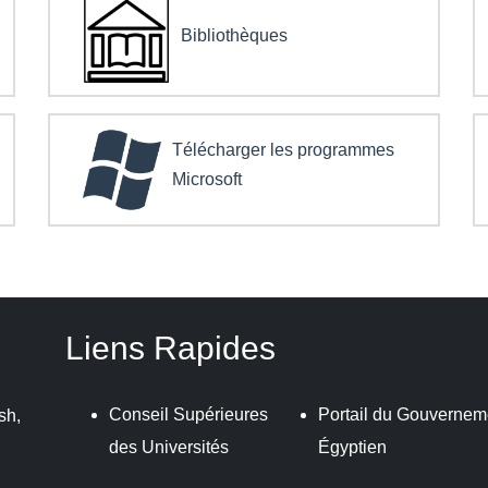
Bibliothèques
Télécharger les programmes
Microsoft
Liens Rapides
Conseil Supérieures
Portail du Gouvernem
sh,
des Universités
Égyptien