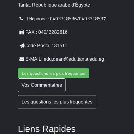
Tanta, République arabe d'Égypte
Téléphone :
0403318536/0403318537
FAX : 040/ 3282616
Code Postal : 31511
E-MAIL: edu.dean@edu.tanta.edu.eg
Les questions les plus fréquentes
Vos Commentaires
Les questions les plus fréquentes
Liens Rapides