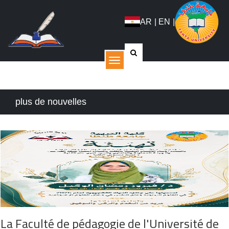
AR
|
EN
|
القائمة
plus de nouvelles
La Faculté de pédagogie de l'Université de